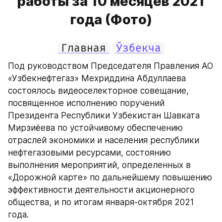
работы за 10 месяцев 2021
года (Фото)
Главная
Ўзбекча
Под руководством Председателя Правления АО 
«Узбекнефтегаз» Мехриддина Абдуллаева 
состоялось видеоселекторное совещание, 
посвященное исполнению поручений 
Президента Республики Узбекистан Шавката 
Мирзиёева по устойчивому обеспечению 
отраслей экономики и населения республики 
нефтегазовыми ресурсами, состоянию 
выполнения мероприятий, определенных в 
«Дорожной карте» по дальнейшему повышению 
эффективности деятельности акционерного 
общества, и по итогам января-октября 2021 
года.