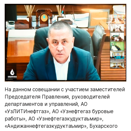
На данном совещании с участием заместителей 
Председателя Правления, руководителей 
департаментов и управлений, АО 
«УзЛИТИнефтгаз», АО «Узнефтегаз буровые 
работы», АО «Узнефтегазкудуктаъмир», 
«Андижаннефтегазкудуктаъмир», Бухарского 