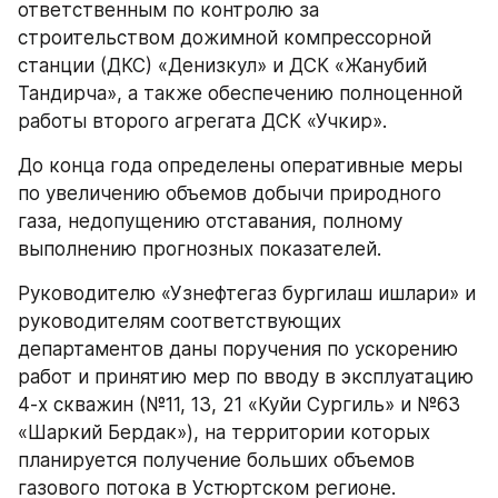
ответственным по контролю за 
строительством дожимной компрессорной 
станции (ДКС) «Денизкул» и ДСК «Жанубий 
Тандирча», а также обеспечению полноценной 
работы второго агрегата ДСК «Учкир».
До конца года определены оперативные меры 
по увеличению объемов добычи природного 
газа, недопущению отставания, полному 
выполнению прогнозных показателей.
Руководителю «Узнефтегаз бургилаш ишлари» и 
руководителям соответствующих 
департаментов даны поручения по ускорению 
работ и принятию мер по вводу в эксплуатацию 
4-х скважин (№11, 13, 21 «Куйи Сургиль» и №63 
«Шаркий Бердак»), на территории которых 
планируется получение больших объемов 
газового потока в Устюртском регионе.