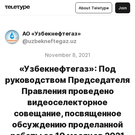
About Teletype
Join
АО «Узбекнефтегаз»
@uzbekneftegaz.uz
November 8, 2021
«Узбекнефтегаз»: Под
руководством Председателя
Правления проведено
видеоселекторное
совещание, посвященное
обсуждению проделанной