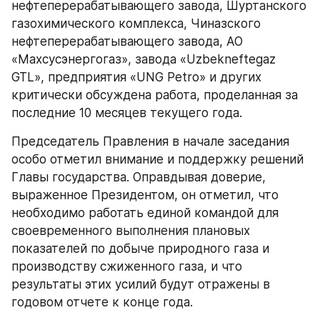
нефтеперерабатывающего завода, Шуртанского 
газохимического комплекса, Чиназского 
нефтеперерабатывающего завода, АО 
«Махсусэнергогаз», завода «Uzbekneftegaz 
GTL», предприятия «UNG Petro» и других 
критически обсуждена работа, проделанная за 
последние 10 месяцев текущего года.
Председатель Правления в начале заседания 
особо отметил внимание и поддержку решений 
Главы государства. Оправдывая доверие, 
выраженное Президентом, он отметил, что 
необходимо работать единой командой для 
своевременного выполнения плановых 
показателей по добыче природного газа и 
производству сжиженного газа, и что 
результаты этих усилий будут отражены в 
годовом отчете к конце года.