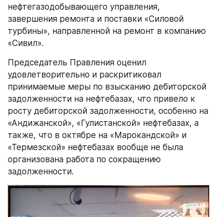
нефтегазодобывающего управления, 
завершения ремонта и поставки «Силовой 
турбины», направленной на ремонт в компанию 
«Сивил».
Председатель Правления оценил 
удовлетворительно и раскритиковал 
принимаемые меры по взысканию дебиторской 
задолженности на нефтебазах, что привело к 
росту дебиторской задолженности, особенно на 
«Андижанской», «Гулистанской» нефтебазах, а 
также, что в октябре на «Марокандской» и 
«Термезской» нефтебазах вообще не была 
организована работа по сокращению 
задолженности.