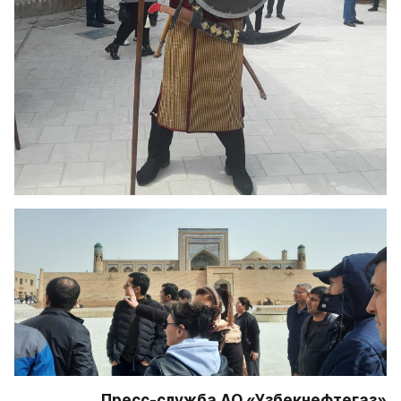
Пресс-служба АО «Узбекнефтегаз»