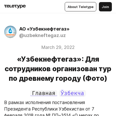
About Teletype
Join
АО «Узбекнефтегаз»
@uzbekneftegaz.uz
March 29, 2022
«Узбекнефтегаз»: Для
сотрудников организован тур
по древнему городу (Фото)
Главная
Ўзбекча
В рамках исполнения постановления 
Президента Республики Узбекистан от 7 
февраля 2018 года № ПП–3514 «О мерах по 