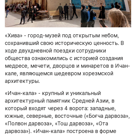
«Хива» - город-музей под открытым небом, 
сохранивший свою историческую ценность. В 
ходе двухдневной поездки сотрудники 
общества ознакомились с историей создания 
медресе, мечети, дворцов и минаретов в Ичан-
кале, являющемся шедевром хорезмской 
архитектуры.
«Ичан-кала» - крупный и уникальный 
архитектурный памятник Средней Азии, в 
который входят через 4 ворота: западные, 
южные, северные, восточные («Боғча дарвоза», 
«Полвон дарвоза», «Тош дарвоза», «Ота 
дарвоза»). «Ичан-кала» построена в форме 