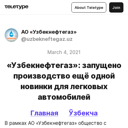
About Teletype
Join
АО «Узбекнефтегаз»
@uzbekneftegaz.uz
March 4, 2021
«Узбекнефтегаз»: запущено
производство ещё одной
новинки для легковых
автомобилей
Главная
Ўзбекча
В рамках АО «Узбекнефтегаз» общество с 