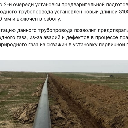
о 2-й очереди установки предварительной подготовк
одного трубопровода установлен новый длиной 3100
 мм и включен в работу.
атацию данного трубопровода позволит предотврати
дного газа, из-за аварий и дефектов в процессе тр
риродного газа из скважин в установку первичной п