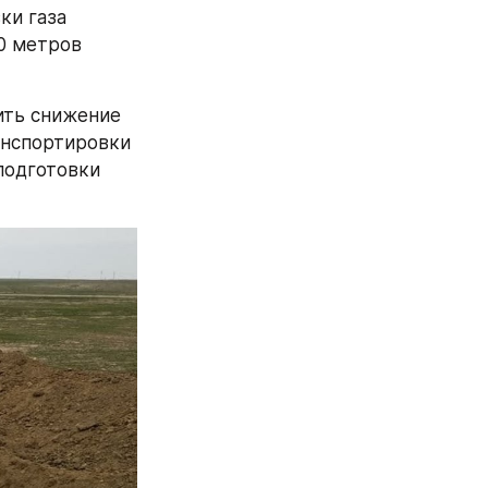
и газа 
 метров 
ть снижение 
анспортировки 
одготовки 