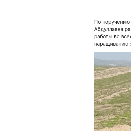
По поручению 
Абдуллаева ра
работы во все
наращиванию з