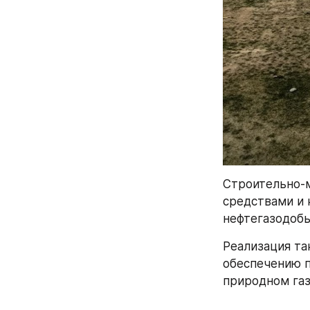
Строительно-
средствами и 
нефтегазодоб
Реализация та
обеспечению п
природном газ