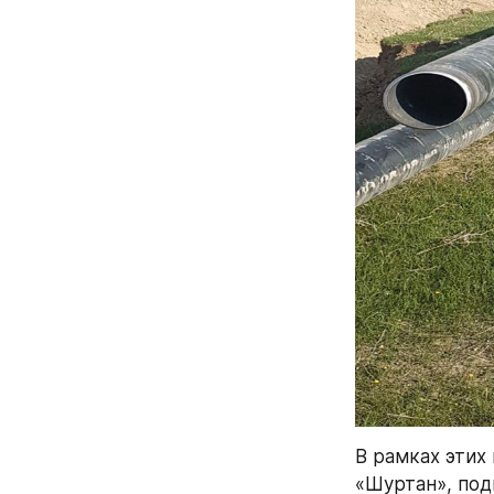
В рамках этих
«Шуртан», по