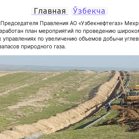
Главная
Ўзбекча
Председателя Правления АО «Узбекнефтегаз» Мехр
зработан план мероприятий по проведению широко
х управлениях по увеличению объемов добычи углев
апасов природного газа.