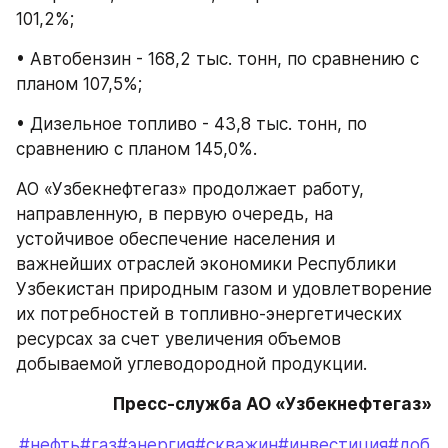
101,2%;
• Автобензин - 168,2 тыс. тонн, по сравнению с 
планом 107,5%;
• Дизельное топливо - 43,8 тыс. тонн, по 
сравнению с планом 145,0%.
АО «Узбекнефтегаз» продолжает работу, 
направленную, в первую очередь, на 
устойчивое обеспечение населения и 
важнейших отраслей экономики Республики 
Узбекистан природным газом и удовлетворение 
их потребностей в топливно-энергетических 
ресурсах за счет увеличения объемов 
добываемой углеводородной продукции.
Пресс-служба АО «Узбекнефтегаз»
#нефть
#газ
#энергия
#скважин
#инвестиция
#доб