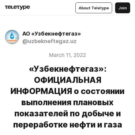
About Teletype
Join
АО «Узбекнефтегаз»
@uzbekneftegaz.uz
March 11, 2022
«Узбекнефтегаз»:
ОФИЦИАЛЬНАЯ
ИНФОРМАЦИЯ о состоянии
выполнения плановых
показателей по добыче и
переработке нефти и газа