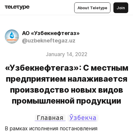
About Teletype
Join
АО «Узбекнефтегаз»
@uzbekneftegaz.uz
January 14, 2022
«Узбекнефтегаз»: С местным
предприятием налаживается
производство новых видов
промышленной продукции
Главная
Ўзбекча
В рамках исполнения постановления 