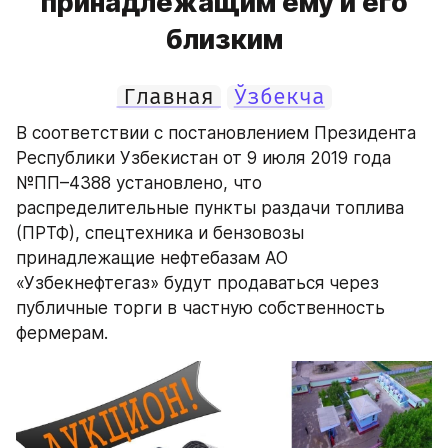
принадлежащим ему и его
близким
Главная
Ўзбекча
В соответствии с постановлением Президента 
Республики Узбекистан от 9 июля 2019 года 
№ПП–4388 установлено, что 
распределительные пункты раздачи топлива 
(ПРТФ), спецтехника и бензовозы 
принадлежащие нефтебазам АО 
«Узбекнефтегаз» будут продаваться через 
публичные торги в частную собственность 
фермерам.