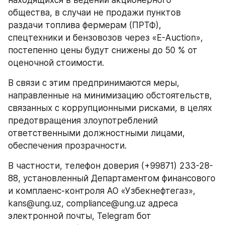
находящихся в ведении акционерного 
общества, в случаи не продажи пунктов 
раздачи топлива фермерам (ПРТФ), 
спецтехники и бензовозов через «E-Auction», 
постепенно цены будут снижены до 50 % от 
оценочной стоимости.
В связи с этим предпринимаются меры, 
направленные на минимизацию обстоятельств, 
связанных с коррупционными рисками, в целях 
предотвращения злоупотреблений 
ответственными должностными лицами, 
обеспечения прозрачности.
В частности, телефон доверия (+99871) 233-28-
88, установленный Департаментом финансового 
и комплаенс-контроля АО «Узбекнефтегаз», 
kans@ung.uz, compliance@ung.uz адреса 
электронной почты, Telegram бот 