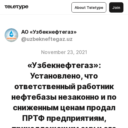
About Teletype
Join
АО «Узбекнефтегаз»
@uzbekneftegaz.uz
November 23, 2021
«Узбекнефтегаз»:
Установлено, что
ответственный работник
нефтебазы незаконно и по
сниженным ценам продал
ПРТФ предприятиям,