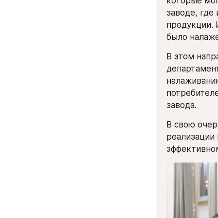
которые мо
заводе, где
продукции. 
было налаже
В этом напр
департамент
налаживанию
потребителе
завода.
В свою очер
реализации 
эффективно