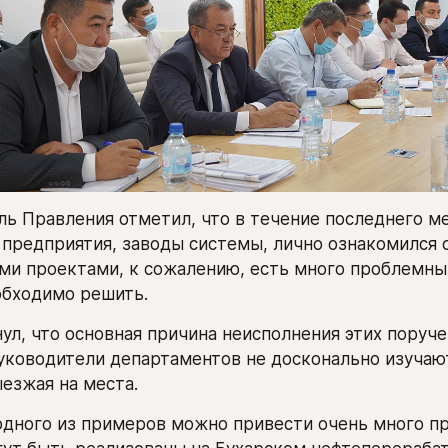
ь Правления отметил, что в течение последнего ме
 предприятия, заводы системы, лично ознакомился с
и проектами, к сожалению, есть много проблемных
обходимо решить.
ул, что основная причина неисполнения этих поручен
руководители департаментов не досконально изучаю
езжая на места.
одного из примеров можно привести очень много пр