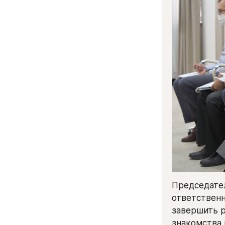
Председател
ответственн
завершить р
знакомства 