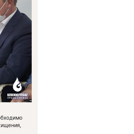
бходимо 
ищения, 