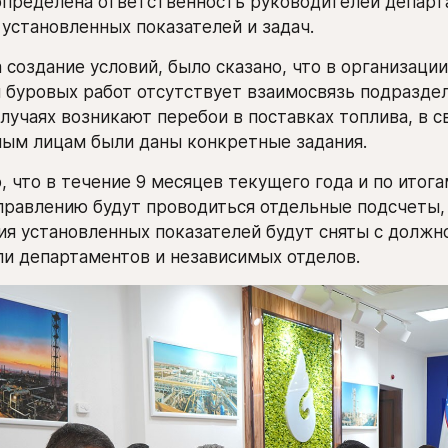
определена ответственность руководителей департа
установленных показателей и задач. 
 создание условий, было сказано, что в организации
 буровых работ отсутствует взаимосвязь подразделе
лучаях возникают перебои в поставках топлива, в св
ным лицам были даны конкретные задания.
, что в течение 9 месяцев текущего года и по итогам
равлению будут проводиться отдельные подсчеты, а
я установленных показателей будут сняты с должно
и департаментов и независимых отделов.