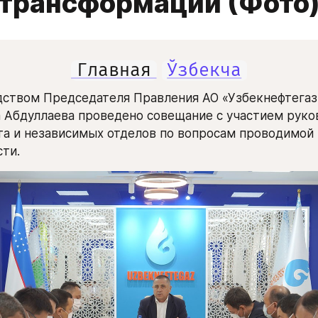
трансформации (Фото
Главная
Ўзбекча
ством Председателя Правления АО «Узбекнефтегаз»
Абдуллаева проведено совещание с участием руко
а и независимых отделов по вопросам проводимой р
ти.