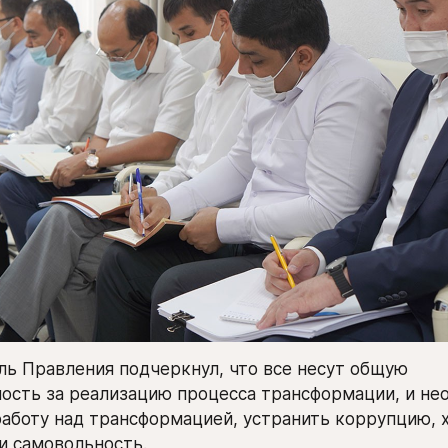
ь Правления подчеркнул, что все несут общую 
ость за реализацию процесса трансформации, и нео
аботу над трансформацией, устранить коррупцию, х
и самовольность.