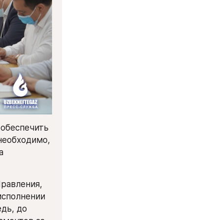
обеспечить 
необходимо, 
 
равления, 
сполнении 
ь, до 