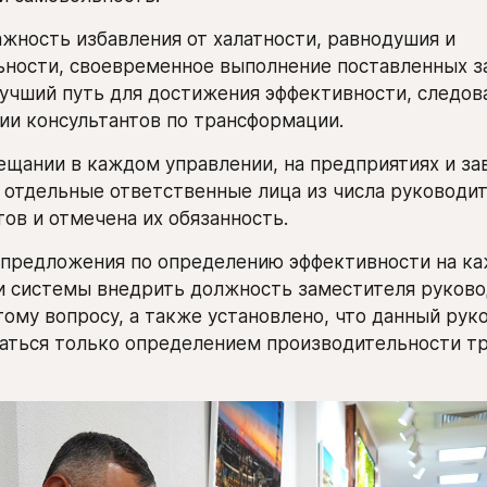
жность избавления от халатности, равнодушия и 
ности, своевременное выполнение поставленных за
учший путь для достижения эффективности, следова
и консультантов по трансформации.
ещании в каждом управлении, на предприятиях и зав
отдельные ответственные лица из числа руководит
ов и отмечена их обязанность.
 предложения по определению эффективности на ка
 системы внедрить должность заместителя руковод
тому вопросу, а также установлено, что данный рук
аться только определением производительности тр