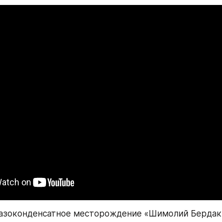
газоконденсатное месторождение «Шимолий Бердак