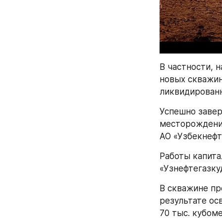
В частности, 
новых скважин
ликвидирован
Успешно завер
месторождени
АО «Узбекнефт
Работы капита
«Узнефтегазку
В скважине пр
результате ос
70 тыс. кубоме