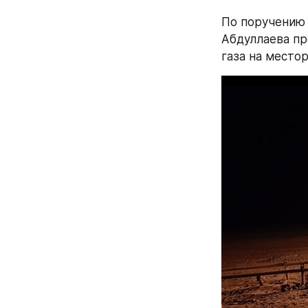
По поручению 
Абдуллаева пр
газа на место