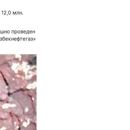
2,0 млн. 
шно проведен 
збекнефтегаз» 