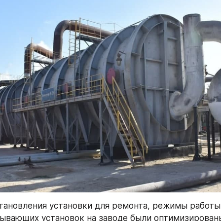
тановления установки для ремонта, режимы работы 
ывающих установок на заводе были оптимизированы.