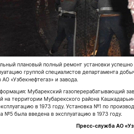
ьный плановый полный ремонт установки успешно 
луатацию группой специалистов департамента добыч
 АО «Узбекнефтегаз» и завода.
формация: Мубарекский газоперерабатывающий заво
 на территории Мубарекского района Кашкадарьинс
эксплуатацию в 1973 году. Установка №1 по производ
а №5 была введена в эксплуатацию в 1973 году. 
Пресс-служба АО «У