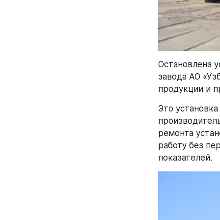
Остановлена у
завода АО «Уз
продукции и п
Это установка 
производитель
ремонта устан
работу без пе
показателей.