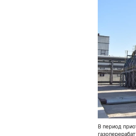
В период прио
газоперерабат