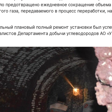
ло предотвращено ежедневное сокращение объема 
го газа, передаваемого в процесс переработки, на 1
ьный плановый полный ремонт установки был успе
алистов Департамента добычи углеводородов АО «У