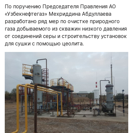
По поручению Председателя Правления АО 
«Узбекнефтегаз» Мехриддина Абдуллаева 
разработано ряд мер по очистке природного 
газа добываемого из скважин низкого давления 
от соединений серы и строительству установок 
для сушки с помощью цеолита.