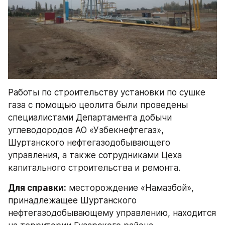
Работы по строительству установки по сушке 
газа с помощью цеолита были проведены 
специалистами Департамента добычи 
углеводородов АО «Узбекнефтегаз», 
Шуртанского нефтегазодобывающего 
управления, а также сотрудниками Цеха 
капитального строительства и ремонта.
Для справки:
 месторождение «Намазбой», 
принадлежащее Шуртанского 
нефтегазодобывающему управлению, находится 