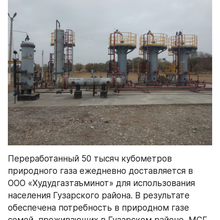
Переработанный 50 тысяч кубометров 
природного газа ежедневно доставляется в 
ООО «Худудгазтаъминот» для использования 
населения Гузарского района. В результате 
обеспечена потребность в природном газе 
семей, проживающих в Гузарском районе, МСГ 