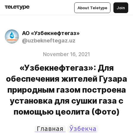
About Teletype
Join
АО «Узбекнефтегаз»
@uzbekneftegaz.uz
November 16, 2021
«Узбекнефтегаз»: Для
обеспечения жителей Гузара
природным газом построена
установка для сушки газа с
помощью цеолита (Фото)
Главная
Ўзбекча