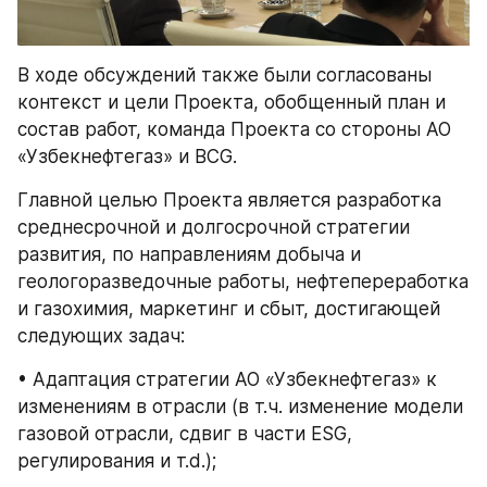
В ходе обсуждений также были согласованы 
контекст и цели Проекта, обобщенный план и 
состав работ, команда Проекта со стороны АО 
«Узбекнефтегаз» и BCG. 
Главной целью Проекта является разработка 
среднесрочной и долгосрочной стратегии 
развития, по направлениям добыча и 
геологоразведочные работы, нефтепереработка 
и газохимия, маркетинг и сбыт, достигающей 
следующих задач: 
• Адаптация стратегии АО «Узбекнефтегаз» к 
изменениям в отрасли (в т.ч. изменение модели 
газовой отрасли, сдвиг в части ESG, 
регулирования и т.d.); 