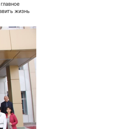
главное 
вить жизнь 