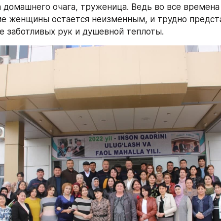
 домашнего очага, труженица. Ведь во все времена 
е женщины остается неизменным, и трудно предста
ее заботливых рук и душевной теплоты.