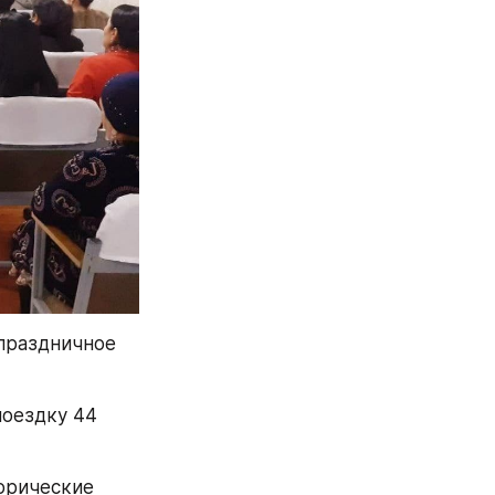
раздничное 
оездку 44 
орические 