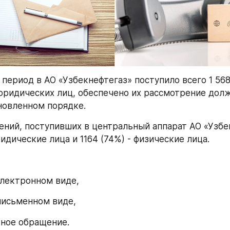
период в АО «Узбекнефтегаз» поступило всего 1 568
юридических лиц, обеспечено их рассмотрение дол
новленном порядке.
ений, поступивших в центральный аппарат АО «Узбек
идические лица и 1164 (74%) - физические лица.
 электронном виде,
 письменном виде,
тное обращение.