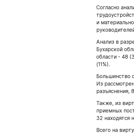
Согласно анал
трудоустройств
и материально
руководителей
Анализ в разр
Бухарской обла
области - 48 (
(11%).
Большинство о
Из рассмотрен
разъяснения, 
Также, из вир
приемных пост
32 находятся 
Всего на вирт