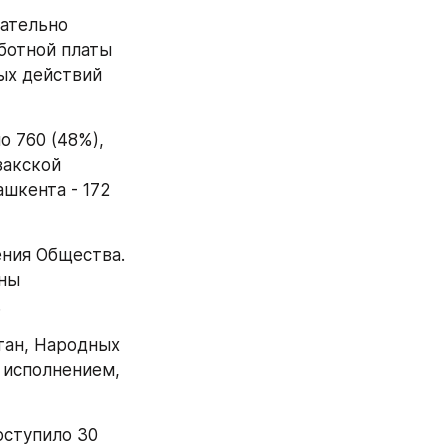
ательно 
ботной платы 
ых действий 
 760 (48%), 
акской 
шкента - 172 
ния Общества. 
ны 
.
ан, Народных 
исполнением, 
ступило 30 