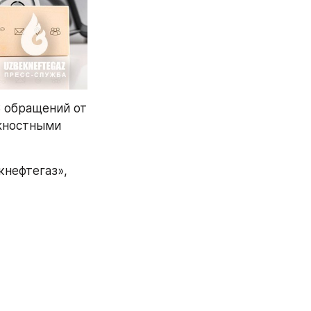
 обращений от 
жностными 
нефтегаз», 