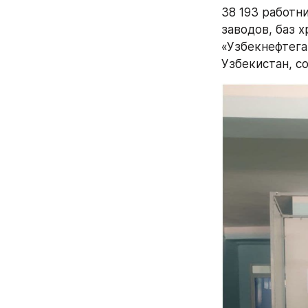
38 193 работн
заводов, баз 
«Узбекнефтега
Узбекистан, с