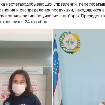
ика нефтегазодобывающих управлений, перерабаты
хранения и распределения продукции, находящихся в
з» приняли активное участие в выборах Президента
остоявшихся 24 октября.