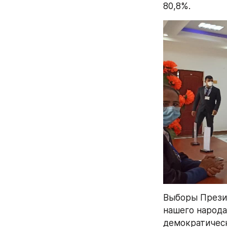
80,8%.
Выборы Презид
нашего народа.
демократическ