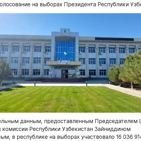
олосование на выборах Президента Республики Узб
ельным данным, предоставленным Председателем Ц
 комиссии Республики Узбекистан Зайниддином 
м, в республике на выборах участвовало 16 036 914