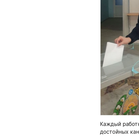
Каждый работн
достойных кан