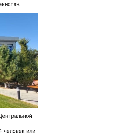
екистан.
ентральной 
 человек или 