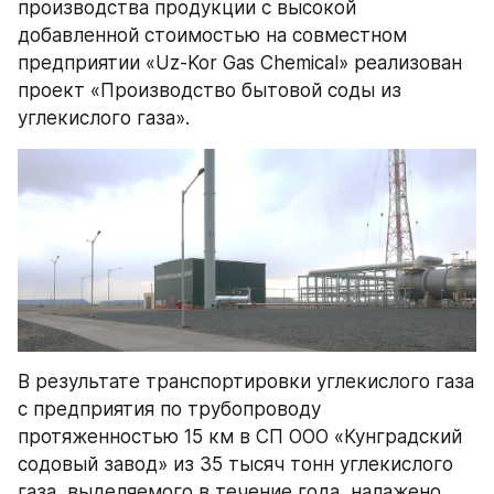
производства продукции с высокой 
добавленной стоимостью на совместном 
предприятии «Uz-Kor Gas Chemical» реализован 
проект «Производство бытовой соды из 
углекислого газа».
В результате транспортировки углекислого газа 
с предприятия по трубопроводу 
протяженностью 15 км в СП ООО «Кунградский 
содовый завод» из 35 тысяч тонн углекислого 
газа, выделяемого в течение года, налажено 