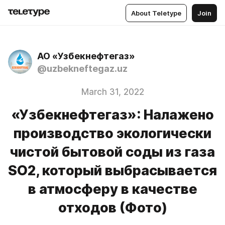
About Teletype
Join
АО «Узбекнефтегаз»
@uzbekneftegaz.uz
March 31, 2022
«Узбекнефтегаз»: Налажено
производство экологически
чистой бытовой соды из газа
SO2, который выбрасывается
в атмосферу в качестве
отходов (Фото)