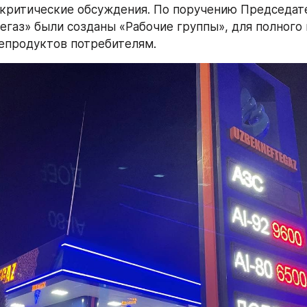
 критические обсуждения. По поручению Председате
егаз» были созданы «Рабочие группы», для полного 
епродуктов потребителям.