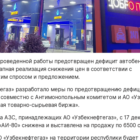
проведенной работы предотвращен дефицит автобенз
апная реализация снижения цен в соответствии с 
ким спросом и предложением.
егаз» разработало меры по предотвращению дефици
совместно с Антимонопольным комитетом и АО «Уз
ая товарно-сырьевая биржа».
а АЗС, принадлежащих АО «Узбекнефтегаз», с 17 дека
«АИ-80» снижена и выставлена на продажу по 6500 с
О «Узбекнефтегаз» на территории республики будет 