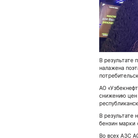
В результате 
налажена поэт
потребительс
АО «Узбекнефт
снижению цен 
республиканск
В результате н
бензин марки 
Во всех АЗС А