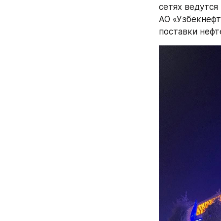
сетях ведутся
АО «Узбекнефт
поставки нефт