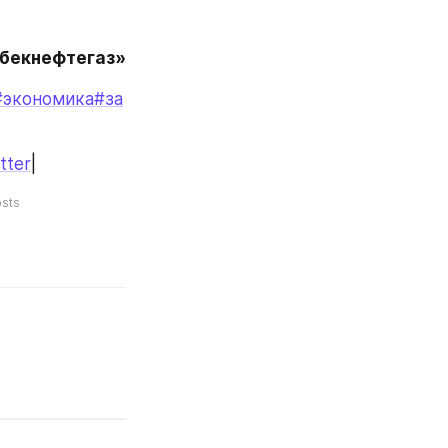
збекнефтегаз»
#экономика
#за
tter
|
sts