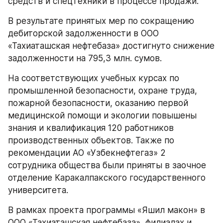
средств и спецтехники в процессе продажи.
В результате принятых мер по сокращению 
дебиторской задолженности в ООО 
«Тахиаташская нефтебаза» достигнуто снижение 
задолженности на 795,3 млн. сумов.
На соответствующих учебных курсах по 
промышленной безопасности, охране труда, 
пожарной безопасности, оказанию первой 
медицинской помощи и экологии повышены 
знания и квалификация 120 работников 
производственных объектов. Также по 
рекомендации АО «Узбекнефтегаз» 2 
сотрудника общества были приняты в заочное 
отделение Каракалпакского государственного 
университета.
В рамках проекта программы «Яшил макон» в 
ООО «Тахиаташская нефтебаза», филиалах и 