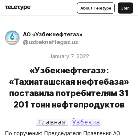
About Teletype
Join
АО «Узбекнефтегаз»
@uzbekneftegaz.uz
January 7, 2022
«Узбекнефтегаз»:
«Тахиаташская нефтебаза»
поставила потребителям 31
201 тонн нефтепродуктов
Главная
Ўзбекча
По поручению Председателя Правления АО 