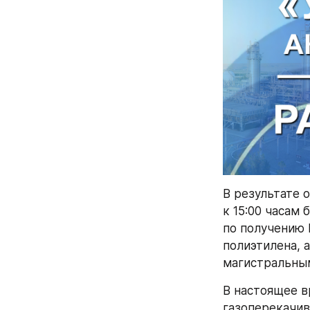
В результате 
к 15:00 часам
по получению 
полиэтилена, 
магистральны
В настоящее в
газоперекачив