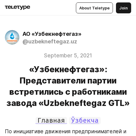
About Teletype
Join
АО «Узбекнефтегаз»
@uzbekneftegaz.uz
September 5, 2021
«Узбекнефтегаз»:
Представители партии
встретились с работниками
завода «Uzbekneftegaz GTL»
Главная
Ўзбекча
По инициативе движения предпринимателей и 