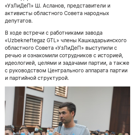
«УзЛиДеП» Ш. Асланов, представители и 
активисты областного Совета народных 
депутатов.
В ходе встречи с работниками завода 
«Uzbekneftegaz GTL» члены Кашкадарьинского 
областного Совета «УзЛиДеП» выступили с 
речью и ознакомили сотрудников с историей, 
идеологией, целями и задачами партии, а также 
с руководством Центрального аппарата партии 
и партийной структурой.