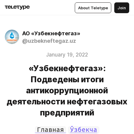
About Teletype
Join
АО «Узбекнефтегаз»
@uzbekneftegaz.uz
January 19, 2022
«Узбекнефтегаз»:
Подведены итоги
антикоррупционной
деятельности нефтегазовых
предприятий
Главная
Ўзбекча