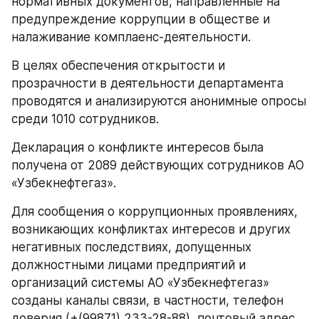
нормативных документов, направленные на 
предупреждение коррупции в обществе и 
налаживание комплаенс-деятельности.
В целях обеспечения открытости и 
прозрачности в деятельности департамента 
проводятся и анализируются анонимные опросы 
среди 1010 сотрудников.
Декларация о конфликте интересов была 
получена от 2089 действующих сотрудников АО 
«Узбекнефтегаз».
Для сообщения о коррупционных проявлениях, 
возникающих конфликтах интересов и других 
негативных последствиях, допущенных 
должностными лицами предприятий и 
организаций системы АО «Узбекнефтегаз» 
созданы каналы связи, в частности, телефон 
доверия (+(99871) 233-28-88), почтовый адрес 