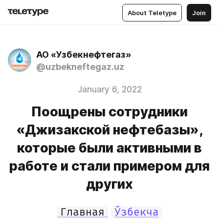
About Teletype
Join
АО «Узбекнефтегаз»
@uzbekneftegaz.uz
January 6, 2022
Поощрены сотрудники
«Джизакской нефтебазы»,
которые были активными в
работе и стали примером для
других
Главная
Ўзбекча