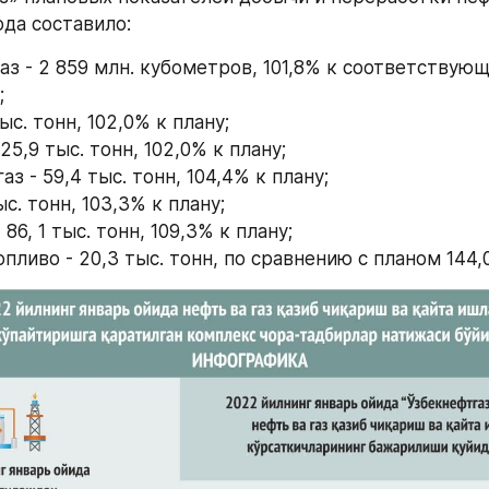
ода составило:
аз - 2 859 млн. кубометров, 101,8% к соответствующ
;
ыс. тонн, 102,0% к плану;
125,9 тыс. тонн, 102,0% к плану;
з - 59,4 тыс. тонн, 104,4% к плану;
ыс. тонн, 103,3% к плану;
86, 1 тыс. тонн, 109,3% к плану;
пливо - 20,3 тыс. тонн, по сравнению с планом 144,