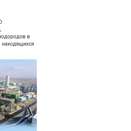
 
 
одородов в 
 находящихся 