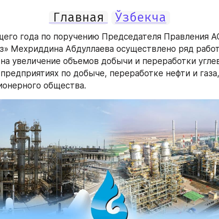
Главная
Ўзбекча
щего года по поручению Председателя Правления АО
з» Мехриддина Абдуллаева осуществлено ряд работ,
на увеличение объемов добычи и переработки углев
 предприятиях по добыче, переработке нефти и газа,
ионерного общества.