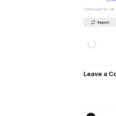
“Ўзбекнефтгаз” АЖ
Repost
Leave a 