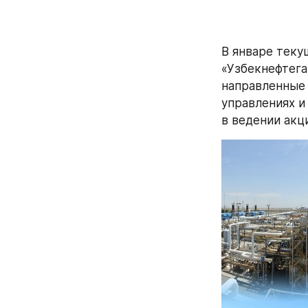
В январе теку
«Узбекнефтега
направленные 
управлениях и
в ведении акц