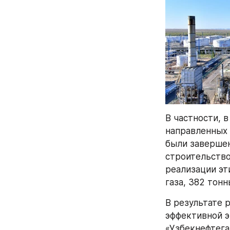
В частности, 
направленных 
были завершен
строительство
реализации эт
газа, 382 тонн
В результате 
эффективной э
«Узбекнефтега