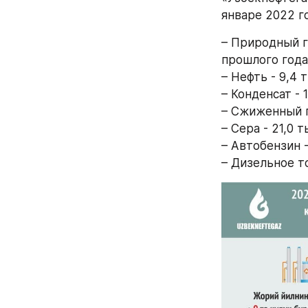
январе 2022 г
– Природный г
прошлого года
– Нефть - 9,4 т
– Конденсат - 
– Сжиженный га
– Сера - 21,0 т
– Автобензин - 
– Дизельное то