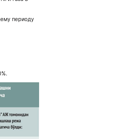
ему периоду 
0%.