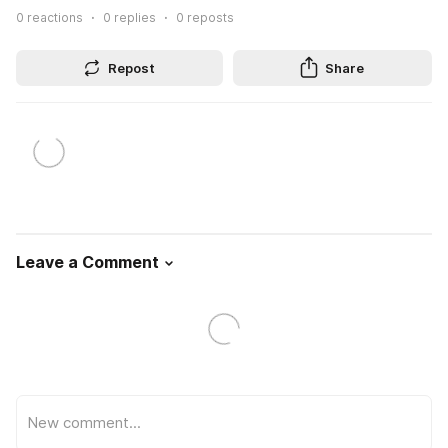
0
reactions
0
replies
0
reposts
Repost
Share
Leave a Comment