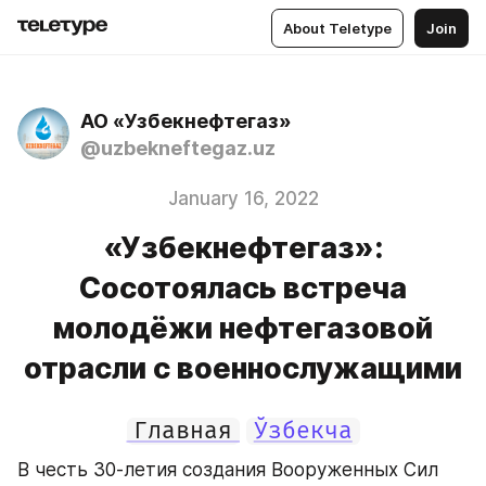
About Teletype
Join
АО «Узбекнефтегаз»
@uzbekneftegaz.uz
January 16, 2022
«Узбекнефтегаз»:
Сосотоялась встреча
молодёжи нефтегазовой
отрасли с военнослужащими
Главная
Ўзбекча
В честь 30-летия создания Вооруженных Сил 