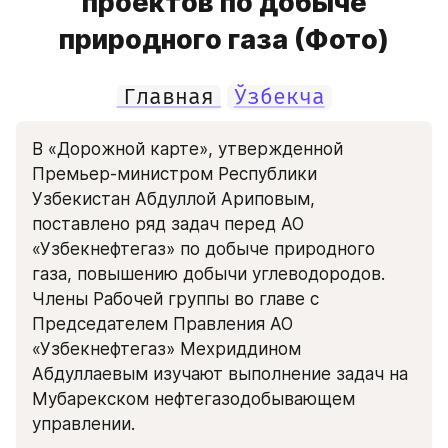
проектов по добыче
природного газа (Фото)
Главная
Ўзбекча
В «Дорожной карте», утвержденной 
Премьер-министром Республики 
Узбекистан Абдуллой Ариповым, 
поставлено ряд задач перед АО 
«Узбекнефтегаз» по добыче природного 
газа, повышению добычи углеводородов. 
Члены Рабочей группы во главе с 
Председателем Правления АО 
«Узбекнефтегаз» Мехриддином 
Абдуллаевым изучают выполнение задач на 
Мубарекском нефтегазодобывающем 
управлении.