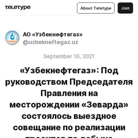
About Teletype
Join
АО «Узбекнефтегаз»
@uzbekneftegaz.uz
September 10, 2021
«Узбекнефтегаз»: Под
руководством Председателя
Правления на
месторождении «Зеварда»
состоялось выездное
совещание по реализации