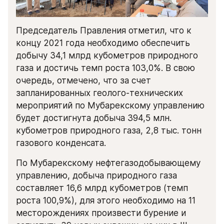
Председатель Правления отметил, что к 
концу 2021 года необходимо обеспечить 
добычу 34,1 млрд кубометров природного 
газа и достичь темп роста 103,0%. В свою 
очередь, отмечено, что за счет 
запланированных геолого-технических 
мероприятий по Мубарекскому управлению 
будет достигнута добыча 394,5 млн. 
кубометров природного газа, 2,8 тыс. тонн 
газового конденсата.
По Мубарекскому нефтегазодобывающему 
управлению, добыча природного газа 
составляет 16,6 млрд кубометров (темп 
роста 100,9%), для этого необходимо на 11 
месторождениях произвести бурение и 