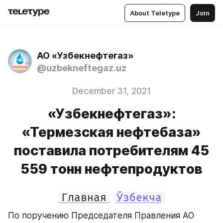
About Teletype
Join
АО «Узбекнефтегаз»
@uzbekneftegaz.uz
December 31, 2021
«Узбекнефтегаз»:
«Термезская нефтебаза»
поставила потребителям 45
559 тонн нефтепродуктов
Главная
Ўзбекча
По поручению Председателя Правления АО 