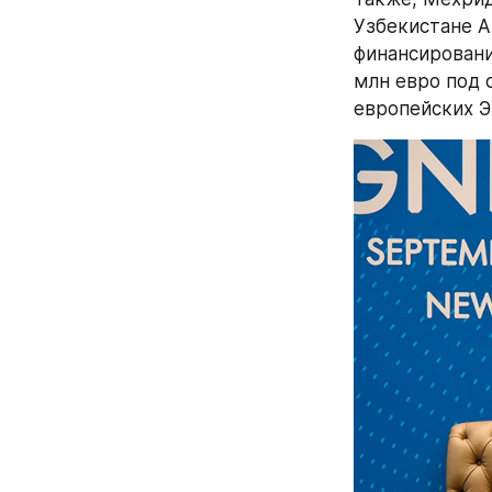
Узбекистане А
финансировани
млн евро под 
европейских Э