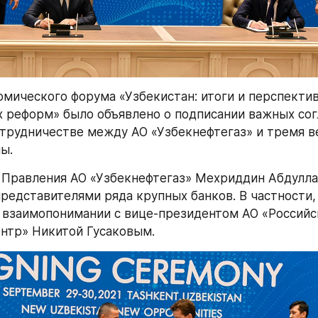
омического форума «Узбекистан: итоги и перспектив
 реформ» было объявлено о подписании важных сог
трудничестве между АО «Узбекнефтегаз» и тремя в
ы.
Правления АО «Узбекнефтегаз» Мехриддин Абдуллае
представителями ряда крупных банков. В частности, 
взаимопонимании с вице-президентом АО «Российск
нтр» Никитой Гусаковым.