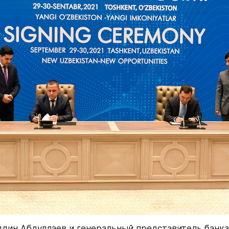
дин Абдуллаев и генеральный представитель банка 