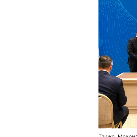
Также, Мехрид