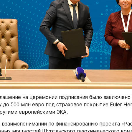
лашение на церемонии подписания было заключено с
у до 500 млн евро под страховое покрытие Euler Her
другими европейскими ЭКА.
 взаимопонимании по финансированию проекта «Рас
ных мощностей Шуртанского газохимического комп