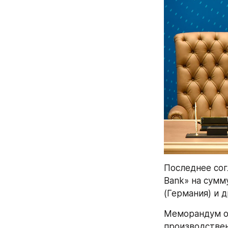
Последнее сог
Bank» на сумм
(Германия) и 
Меморандум о
производствен