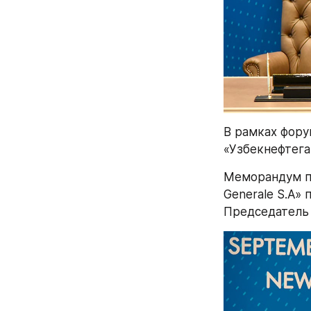
В рамках фору
«Узбекнефтегаз
Меморандум по
Generale S.А» 
Председатель