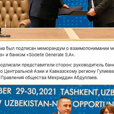
ма был подписан меморандум о взаимопонимании м
» и банком «Societe Generale S.A».
дписали представители сторон: руководитель банка
по Центральной Азии и Кавказскому региону Гулиева 
 Правления общества Мехриддин Абдуллаев.