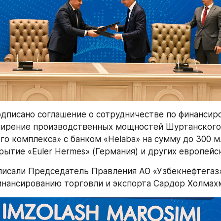
одписано соглашение о сотрудничестве по финансир
ширение производственных мощностей Шуртанского 
го комплекса» с банком «Helaba» на сумму до 300 мл
рытие «Euler Hermes» (Германия) и других европейс
исали Председатель Правления АО «Узбекнефтегаз» 
нансированию торговли и экспорта Сардор Холмах