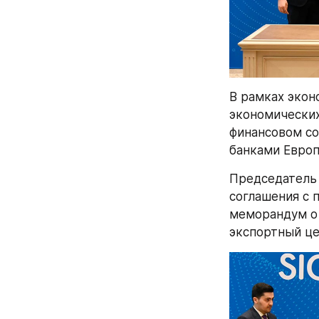
В рамках экон
экономических
финансовом со
банками Европ
Председатель 
соглашения с 
меморандум о 
экспортный це