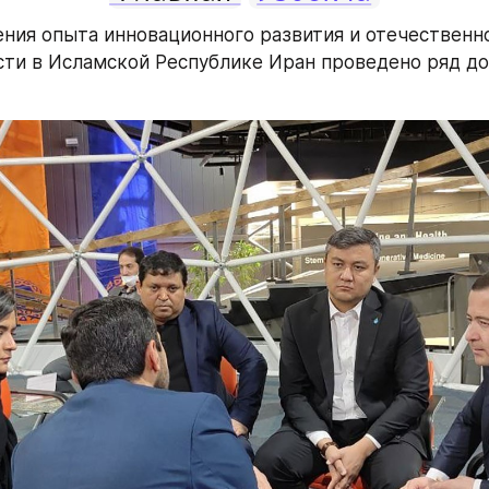
ения опыта инновационного развития и отечественно
и в Исламской Республике Иран проведено ряд до