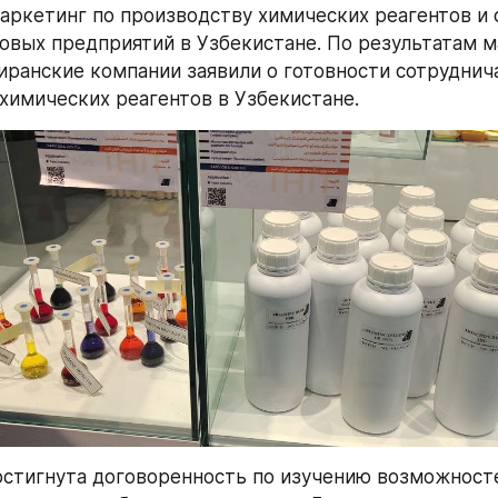
аркетинг по производству химических реагентов и с
овых предприятий в Узбекистане. По результатам м
иранские компании заявили о готовности сотруднича
химических реагентов в Узбекистане.
остигнута договоренность по изучению возможносте