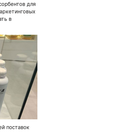
орбентов для 
аркетинговых 
ть в 
й поставок 