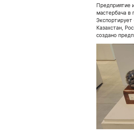
Предприятие и
мастербача в 
Экспортирует 
Казахстан, Ро
создано предп