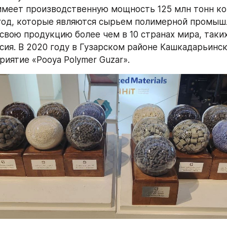
меет производственную мощность 125 млн тонн ком
год, которые являются сырьем полимерной промышл
свою продукцию более чем в 10 странах мира, таких 
ссия. В 2020 году в Гузарском районе Кашкадарьинск
риятие «Pooya Polymer Guzar».