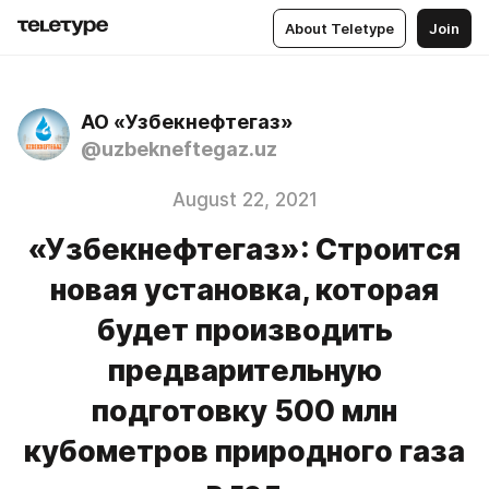
About Teletype
Join
АО «Узбекнефтегаз»
@uzbekneftegaz.uz
August 22, 2021
«Узбекнефтегаз»: Строится
новая установка, которая
будет производить
предварительную
подготовку 500 млн
кубометров природного газа