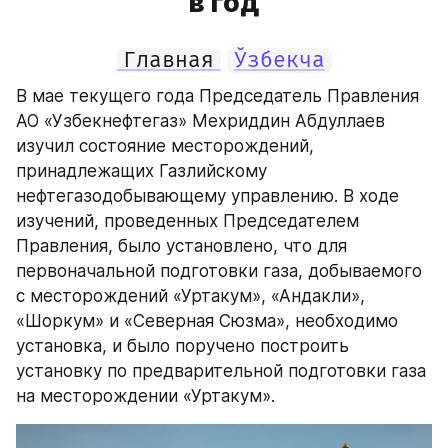
в год
Главная
Ўзбекча
В мае текущего года Председатель Правления 
АО «Узбекнефтегаз» Мехриддин Абдуллаев 
изучил состояние месторождений, 
принадлежащих Газлийскому 
нефтегазодобывающему управлению. В ходе 
изучений, проведенных Председателем 
Правления, было установлено, что для 
первоначальной подготовки газа, добываемого 
с месторождений «Уртакум», «Андакли», 
«Шоркум» и «Северная Сюзма», необходимо 
установка, и было поручено построить 
установку по предварительной подготовки газа 
на месторождении «Уртакум».