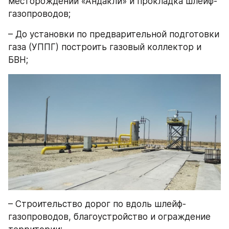
месторождении «Андакли» и прокладка шлейф-
газопроводов;
– До установки по предварительной подготовки 
газа (УППГ) построить газовый коллектор и 
БВН;
– Строительство дорог по вдоль шлейф-
газопроводов, благоустройство и ограждение 