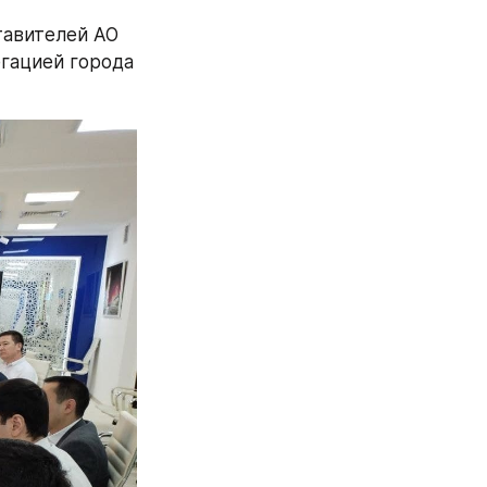
авителей АО 
гацией города 