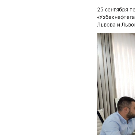
25 сентября т
«Узбекнефтега
Львова и Льво