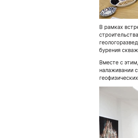
В рамках встр
строительства
геологоразвед
бурения скваж
Вместе с этим
налаживании с
геофизических