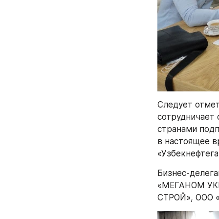
Следует отмет
сотрудничает 
странами подп
в настоящее в
«Узбекнефтега
Бизнес-делег
«МЕГАНОМ УКР
СТРОЙ», ООО «