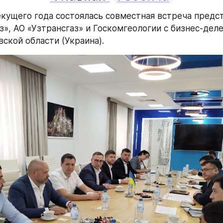
екущего года состоялась совместная встреча предст
з», АО «Узтрансгаз» и Госкомгеологии с бизнес-деле
вской области (Украина).