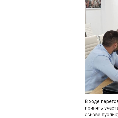
В ходе перего
принять участ
основе публик