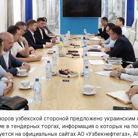
воров узбекской стороной предложено украинским 
ие в тендерных торгах, информация о которых на по
уется на официальных сайтах АО «Узбекнефтегаз», АО