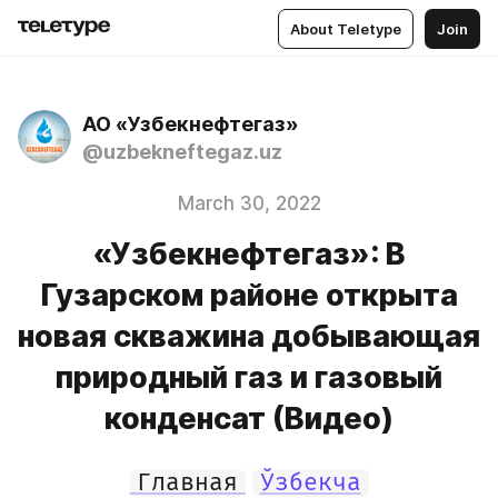
About Teletype
Join
АО «Узбекнефтегаз»
@uzbekneftegaz.uz
March 30, 2022
«Узбекнефтегаз»: В
Гузарском районе открыта
новая скважина добывающая
природный газ и газовый
конденсат (Видео)
Главная
Ўзбекча