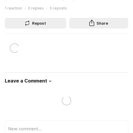
1
reaction
0
replies
0
reposts
Repost
Share
Leave a Comment