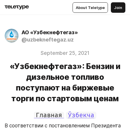
About Teletype
Join
АО «Узбекнефтегаз»
@uzbekneftegaz.uz
September 25, 2021
«Узбекнефтегаз»: Бензин и
дизельное топливо
поступают на биржевые
торги по стартовым ценам
Главная
Ўзбекча
В соответствии с постановлением Президента 