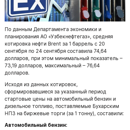
По данным Департамента экономики и 
планирования АО «Узбекнефтегаз», средняя 
котировка нефти Brent за 1 баррель с 20 
сентября по 24 сентября составила 74,64 
долларов, при этом минимальный показатель – 
73,19 долларов, максимальный – 76,64 
долларов.
Исходя из данных котировок, 
сформировавшиеся за указанный период 
стартовые цены на автомобильный бензин и 
дизельное топливо, поставляемые Бухарским 
НПЗ на биржевые торги (за 1 тонну), составили:
Автомобильный бензин: