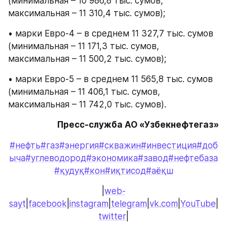
(минимальная – 10 986,8 тыс. сумов, 
максимальная – 11 310,4 тыс. сумов);
• марки Евро-4 – в среднем 11 327,7 тыс. сумов 
(минимальная – 11 171,3 тыс. сумов, 
максимальная – 11 500,2 тыс. сумов);
• марки Евро-5 – в среднем 11 565,8 тыс. сумов 
(минимальная – 11 406,1 тыс. сумов, 
максимальная – 11 742,0 тыс. сумов).
Пресс-служба АО «Узбекнефтегаз»
#нефть
#газ
#энергия
#скважин
#инвестиция
#доб
ыча
#углеводород
#экономика
#завод
#нефтебаза
#қудуқ
#кон
#иқтисод
#аёқш
|
web-
sayt
|
facebook
|
instagram
|
telegram
|
vk.com
|
YouTube
|
twitter
|