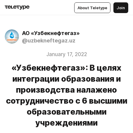
About Teletype
Join
АО «Узбекнефтегаз»
@uzbekneftegaz.uz
January 17, 2022
«Узбекнефтегаз»: В целях
интеграции образования и
производства налажено
сотрудничество с 6 высшими
образовательными
учреждениями