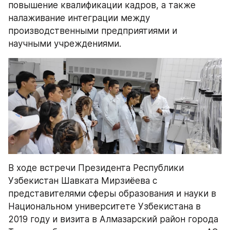
повышение квалификации кадров, а также 
налаживание интеграции между 
производственными предприятиями и 
научными учреждениями. 
В ходе встречи Президента Республики 
Узбекистан Шавката Мирзиёева с 
представителями сферы образования и науки в 
Национальном университете Узбекистана в 
2019 году и визита в Алмазарский район города 