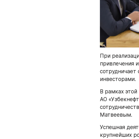
При реализаци
привлечения и
сотрудничает 
инвесторами.
В рамках этой
АО «Узбекнефт
сотрудничеств
Матвеевым.
Успешная деят
крупнейших ро