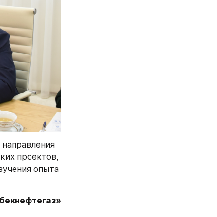
 направления 
ких проектов, 
учения опыта 
збекнефтегаз»