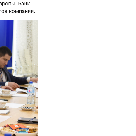
ропы. Банк 
тов компании.