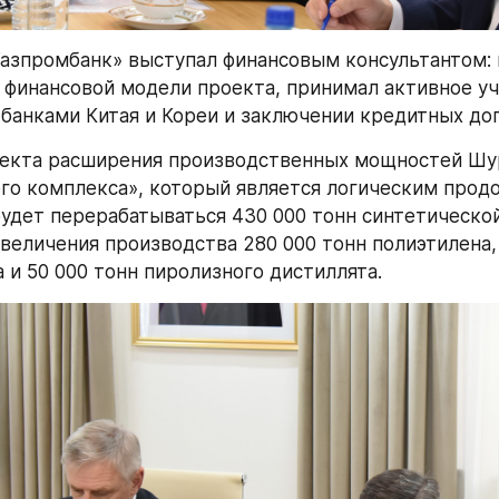
Газпромбанк» выступал финансовым консультантом: 
 финансовой модели проекта, принимал активное уча
 банками Китая и Кореи и заключении кредитных до
екта расширения производственных мощностей Шур
го комплекса», который является логическим прод
будет перерабатываться 430 000 тонн синтетической
величения производства 280 000 тонн полиэтилена, 
 и 50 000 тонн пиролизного дистиллята.