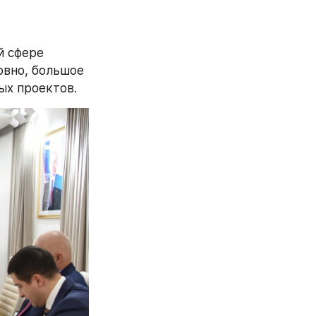
 сфере 
вно, большое 
ых проектов.