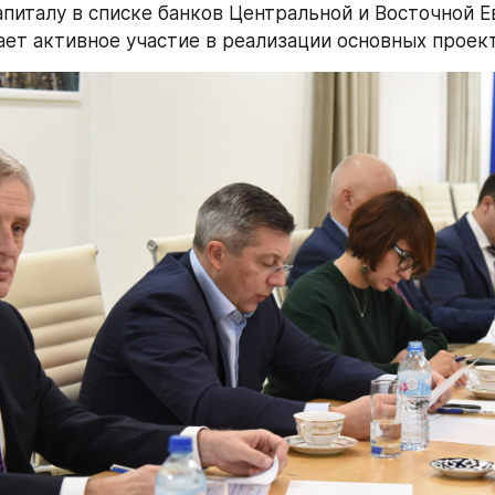
апиталу в списке банков Центральной и Восточной Ев
ет активное участие в реализации основных проек