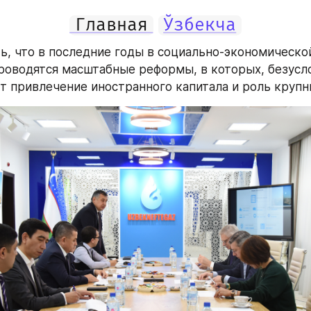
Главная
Ўзбекча
ь, что в последние годы в социально-экономической
роводятся масштабные реформы, в которых, безусло
т привлечение иностранного капитала и роль крупн