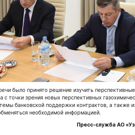
речи было принято решение изучить перспективные
а с точки зрения новых перспективных газохимичес
темы банковской поддержки контрактов, а также из
 обменяться необходимой информацией.
Пресс-служба АО «У