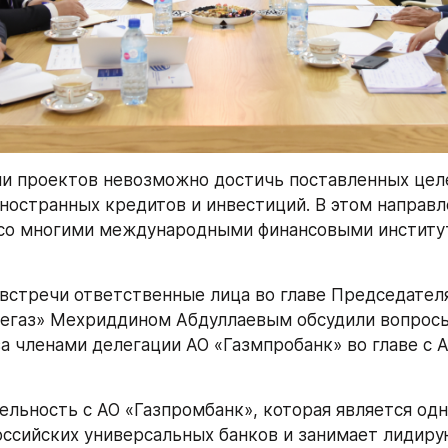
и проектов невозможно достичь поставленных целе
ностранных кредитов и инвестиций. В этом направл
со многими международными финансовыми институт
 встречи ответственные лица во главе Председател
егаз» Мехриддином Абдуллаевым обсудили вопросы
а членами делегации АО «Газмпробанк» во главе с А
ельность с АО «Газпромбанк», которая является одн
ссийских универсальных банков и занимает лидиру