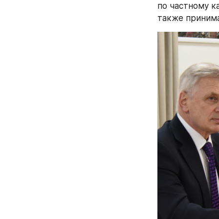
по частному к
также принима