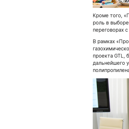
Кроме того, «
роль в выборе
переговорах с
В рамках «Про
газохимическо
проекта GTL, 
дальнейшего у
полипропилена