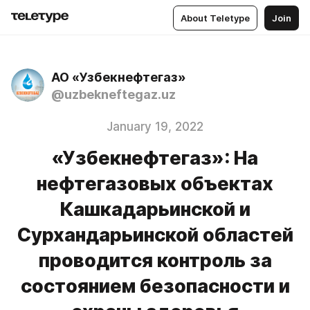
About Teletype
Join
АО «Узбекнефтегаз»
@uzbekneftegaz.uz
January 19, 2022
«Узбекнефтегаз»: На
нефтегазовых объектах
Кашкадарьинской и
Сурхандарьинской областей
проводится контроль за
состоянием безопасности и