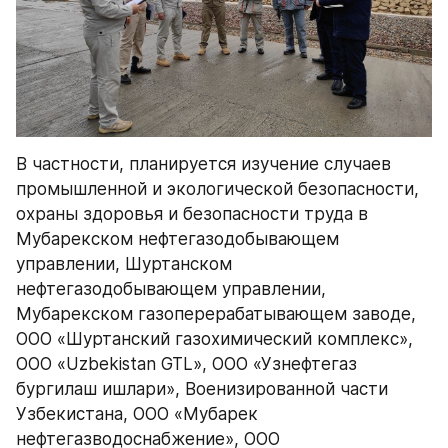
В частности, планируется изучение случаев 
промышленной и экологической безопасности, 
охраны здоровья и безопасности труда в 
Мубарекском нефтегазодобывающем 
управлении, Шуртанском 
нефтегазодобывающем управлении, 
Мубарекском газоперерабатывающем заводе, 
ООО «Шуртанский газохимический комплекс», 
ООО «Uzbekistan GTL», ООО «Узнефтегаз 
бургилаш ишлари», Военизированной части 
Узбекистана, ООО «Мубарек 
нефтегазводоснабжение», ООО 