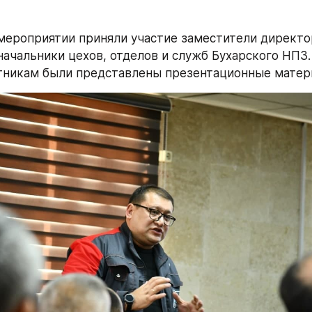
ероприятии приняли участие заместители директор
начальники цехов, отделов и служб Бухарского НПЗ. 
тникам были представлены презентационные матер