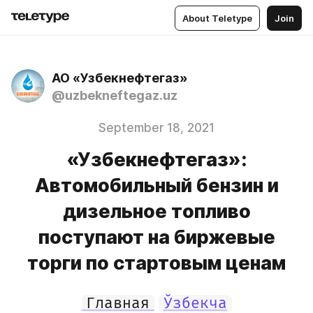
About Teletype
Join
АО «Узбекнефтегаз»
@uzbekneftegaz.uz
September 18, 2021
«Узбекнефтегаз»:
Автомобильный бензин и
дизельное топливо
поступают на биржевые
торги по стартовым ценам
Главная
Ўзбекча