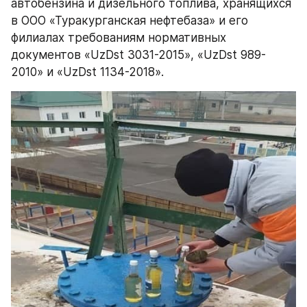
автобензина и дизельного топлива, хранящихся 
в ООО «Туракурганская нефтебаза» и его 
филиалах требованиям нормативных 
документов «UzDst 3031-2015», «UzDst 989-
2010» и «UzDst 1134-2018».