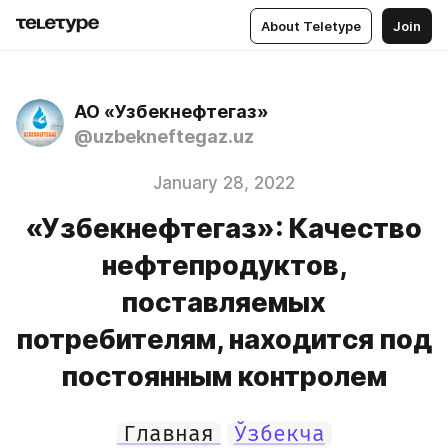
About Teletype
Join
АО «Узбекнефтегаз»
@uzbekneftegaz.uz
January 28, 2022
«Узбекнефтегаз»: Качество
нефтепродуктов,
поставляемых
потребителям, находится под
постоянным контролем
Главная
Ўзбекча