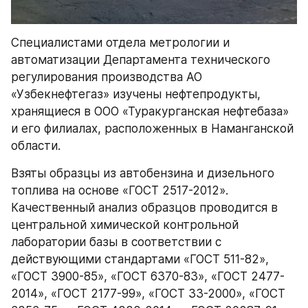
Специалистами отдела метрологии и 
автоматизации Департамента технического 
регулирования производства АО 
«Узбекнефтегаз» изучены нефтепродукты, 
хранящиеся в ООО «Туракурганская нефтебаза» 
и его филиалах, расположенных в Наманганской 
области.
Взяты образцы из автобензина и дизельного 
топлива на основе «ГОСТ 2517-2012». 
Качественный анализ образцов проводится в 
центральной химической контрольной 
лаборатории базы в соответствии с 
действующими стандартами «ГОСТ 511-82», 
«ГОСТ 3900-85», «ГОСТ 6370-83», «ГОСТ 2477-
2014», «ГОСТ 2177-99», «ГОСТ 33-2000», «ГОСТ 