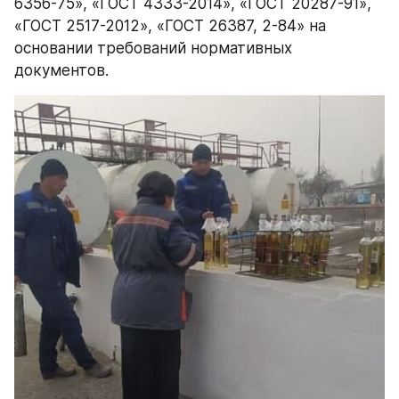
6356-75», «ГОСТ 4333-2014», «ГОСТ 20287-91», 
«ГОСТ 2517-2012», «ГОСТ 26387, 2-84» на 
основании требований нормативных 
документов.