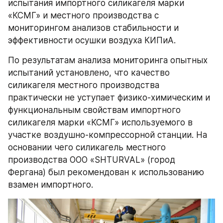
испытания импортного силикагеля марки 
«КСМГ» и местного производства с 
мониторингом анализов стабильности и 
эффективности осушки воздуха КИПиА.
По результатам анализа мониторинга опытных 
испытаний установлено, что качество 
силикагеля местного производства 
практически не уступает физико-химическим и 
функциональным свойствам импортного 
силикагеля марки «КСМГ» используемого в 
участке воздушно-компрессорной станции. На 
основании чего силикагель местного 
производства ООО «SHTURVAL» (город 
Фергана) был рекомендован к использованию 
взамен импортного.