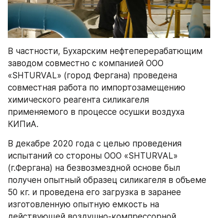
В частности, Бухарским нефтеперерабатющим 
заводом совместно с компанией ООО 
«SHTURVAL» (город Фергана) проведена 
совместная работа по импортозамещению 
химического реагента силикагеля 
применяемого в процессе осушки воздуха 
КИПиА.
В декабре 2020 года с целью проведения 
испытаний со стороны ООО «SHTURVAL» 
(г.Фергана) на безвозмездной основе был 
получен опытный образец силикагеля в объеме 
50 кг. и проведена его загрузка в заранее 
изготовленную опытную емкость на 
действующей воздушно-компрессорной 