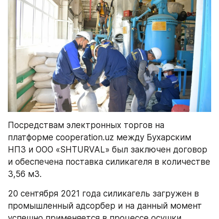
Посредствам электронных торгов на 
платформе cooperation.uz между Бухарским 
НПЗ и ООО «SHTURVAL» был заключен договор 
и обеспечена поставка силикагеля в количестве 
3,56 м3.
20 сентября 2021 года силикагель загружен в 
промышленный адсорбер и на данный момент 
успешно применяется в процессе осушки 