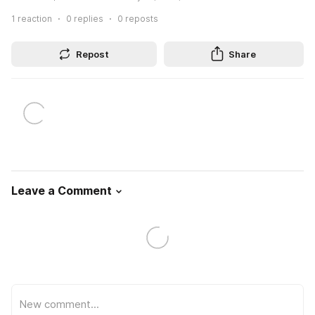
1
reaction
0
replies
0
reposts
Repost
Share
Leave a Comment