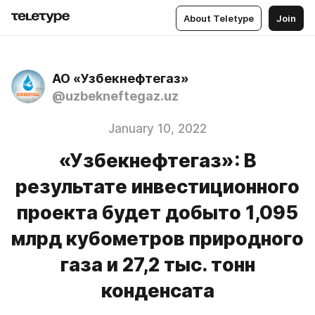
About Teletype
Join
АО «Узбекнефтегаз»
@uzbekneftegaz.uz
January 10, 2022
«Узбекнефтегаз»: В
результате инвестиционного
проекта будет добыто 1,095
млрд кубометров природного
газа и 27,2 тыс. тонн
конденсата