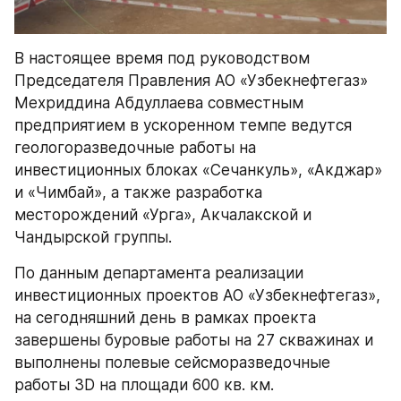
В настоящее время под руководством 
Председателя Правления АО «Узбекнефтегаз» 
Мехриддина Абдуллаева совместным 
предприятием в ускоренном темпе ведутся 
геологоразведочные работы на 
инвестиционных блоках «Сечанкуль», «Акджар» 
и «Чимбай», а также разработка 
месторождений «Урга», Акчалакской и 
Чандырской группы.
По данным департамента реализации 
инвестиционных проектов АО «Узбекнефтегаз», 
на сегодняшний день в рамках проекта 
завершены буровые работы на 27 скважинах и 
выполнены полевые сейсморазведочные 
работы 3D на площади 600 кв. км. 