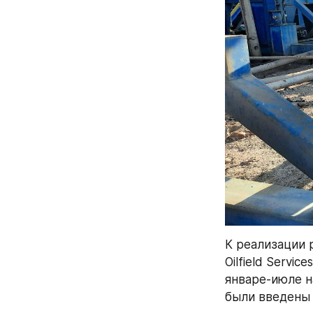
К реализации 
Oilfield Servi
январе-июле н
были введены 