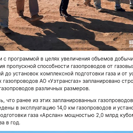
и с программой в целях увеличения объемов добычи
ния пропускной способности газопроводов от газовых
 до установок комплексной подготовки газа и от ус
 газопроводов АО «Узтрансгаз» запланировано стро
 газопроводов различных размеров.
ь, что ранее из этих запланированных газопроводов
едены в эксплуатацию 14,0 км газопроводов и устано
одготовки газа «Арслан» мощностью 2,0 млрд кубо
а в год.