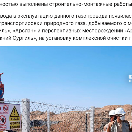
лностью выполнены строительно-монтажные работы
ввода в эксплуатацию данного газопровода появилась
ранспортировки природного газа, добываемого с м
ль», «Арслан» и перспективных месторождений «Ар
ний Сургиль», на установку комплексной очистки г