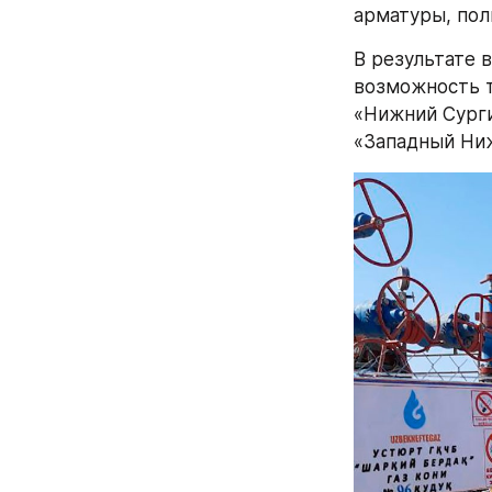
арматуры, по
В результате 
возможность т
«Нижний Сурги
«Западный Ниж