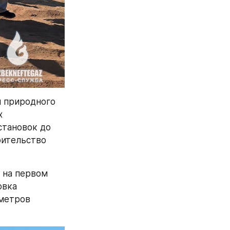
 природного 
 
тановок до 
ительство 
 на первом 
вка 
метров 