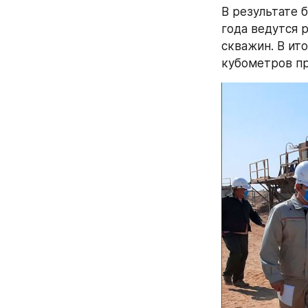
В результате 
года ведутся 
скважин. В ит
кубометров пр