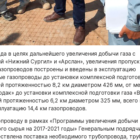
ода в целях дальнейшего увеличения добычи газа с 
 «Нижний Сургил» и «Арслан», увеличения пропуск
азопроводов построены и введены в эксплуатацию 
е газопроводы до установки комплексной подготовк
й протяженностью 8,2 км диаметром 426 мм, от м
дак» до установки комплексной подготовки газа «В
 протяженностью 6,2 км диаметром 325 мм, всего п
плуатацию 14,4 км газопроводов.
опроводу в рамках «Программы увеличения добычи 
го сырья на 2017-2021 годы» Генеральным подрядчи
ствлена поставка необходимого трубопровода, тру