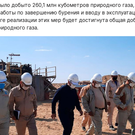
было добыто 260,1 млн кубометров природного газа, 
работы по завершению бурения и вводу в эксплуатац
оге реализации этих мер будет достигнута общая до
иродного газа.