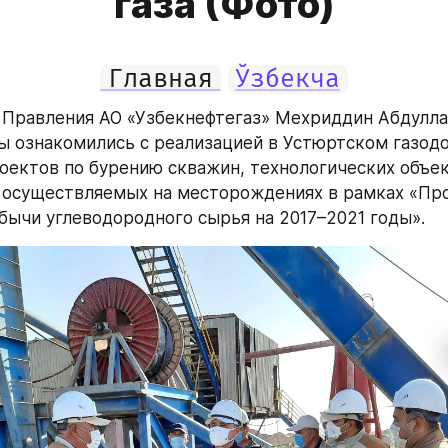
газа (Фото)
Главная
Ўзбекча
Правления АО «Узбекнефтегаз» Мехриддин Абдуллае
ы ознакомились с реализацией в Устюртском газо
оектов по бурению скважин, технологических объек
 осуществляемых на месторождениях в рамках «Пр
бычи углеводородного сырья на 2017–2021 годы».