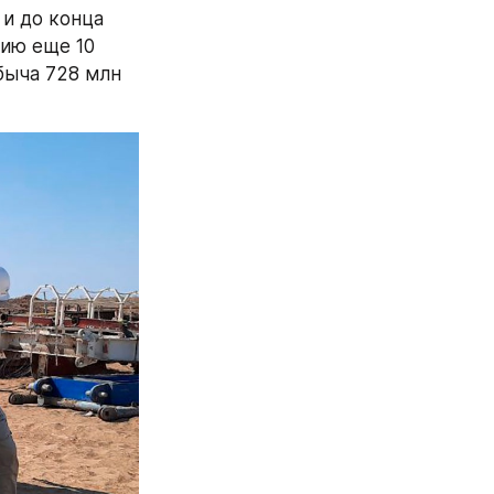
и до конца 
ию еще 10 
быча 728 млн 