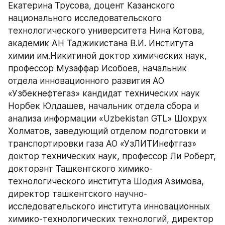
Екатерина Трусова, доцент Казанского 
национального исследовательского 
технологического университета Нина Котова, 
академик АН Таджикистана В.И. Института 
химии им.Никитиной доктор химических наук, 
профессор Музаффар Исобоев, начальник 
отдела инновационного развития АО 
«Узбекнефтегаз» кандидат технических наук 
Норбек Юлдашев, начальник отдела сбора и 
анализа информации «Uzbekistan GTL» Шохрух 
Холматов, заведующий отделом подготовки и 
транспортировки газа АО «УзЛИТИнефтгаз» 
доктор технических наук, профессор Ли Роберт, 
докторант Ташкентского химико-
технологического института Шодия Азимова, 
директор ташкентского научно-
исследовательского института инновационных 
химико-технологических технологий, директор 