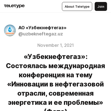
About Teletype
Join
АО «Узбекнефтегаз»
@uzbekneftegaz.uz
November 1, 2021
«Узбекнефтегаз»:
Состоялась международная
конференция на тему
«Инновации в нефтегазовой
отрасли, современная
энергетика и ее проблемы»