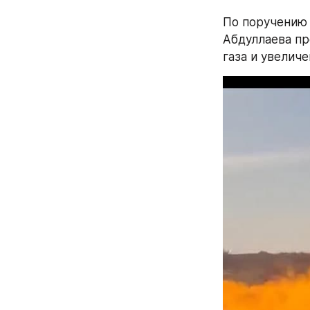
По поручению 
Абдуллаева пр
газа и увелич