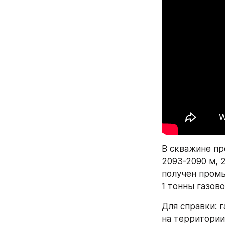
В скважине пр
2093-2090 м, 2
получен промы
1 тонны газово
Для справки: 
на территории