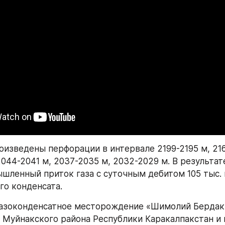
оизведены перфорации в интервале 2199-2195 м, 2167
044-2041 м, 2037-2035 м, 2032-2029 м. В результате
шленный приток газа с суточным дебитом 105 тыс. 
го конденсата.
газоконденсатное месторождение «Шимолий Бердак
 Муйнакского района Республики Каракалпакстан и в