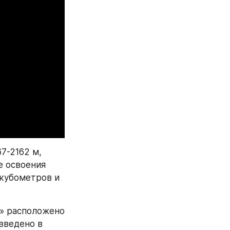
-2162 м, 
 освоения 
кубометров и 
» расположено 
ведено в 