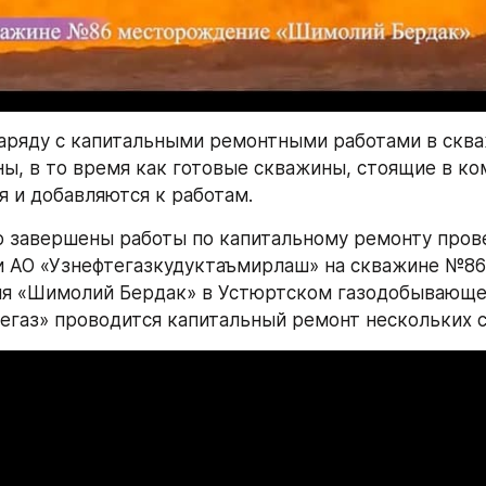
наряду с капитальными ремонтными работами в сква
ы, в то время как готовые скважины, стоящие в ком
 и добавляются к работам.
 завершены работы по капитальному ремонту пров
 АО «Узнефтегазкудуктаъмирлаш» на скважине №86 
я «Шимолий Бердак» в Устюртском газодобывающем
егаз» проводится капитальный ремонт нескольких 