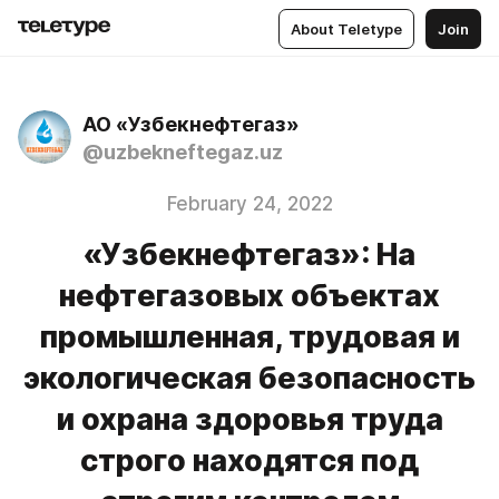
About Teletype
Join
АО «Узбекнефтегаз»
@uzbekneftegaz.uz
February 24, 2022
«Узбекнефтегаз»: На
нефтегазовых объектах
промышленная, трудовая и
экологическая безопасность
и охрана здоровья труда
строго находятся под