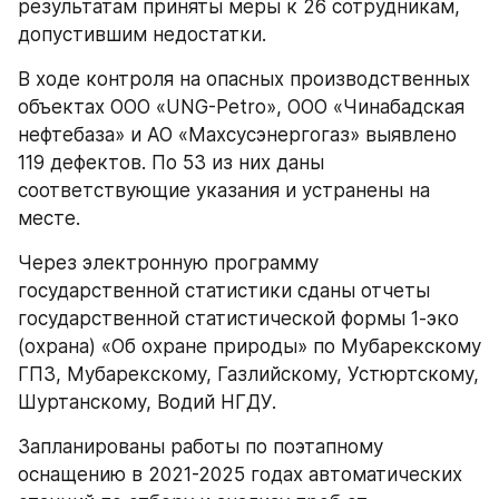
результатам приняты меры к 26 сотрудникам, 
допустившим недостатки.
В ходе контроля на опасных производственных 
объектах ООО «UNG-Petro», ООО «Чинабадская 
нефтебаза» и АО «Махсусэнергогаз» выявлено 
119 дефектов. По 53 из них даны 
соответствующие указания и устранены на 
месте.
Через электронную программу 
государственной статистики сданы отчеты 
государственной статистической формы 1-эко 
(охрана) «Об охране природы» по Мубарекскому 
ГПЗ, Мубарекскому, Газлийскому, Устюртскому, 
Шуртанскому, Водий НГДУ.
Запланированы работы по поэтапному 
оснащению в 2021-2025 годах автоматических 