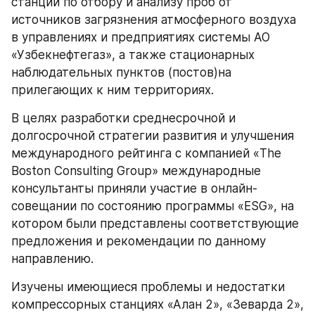
станций по отбору и анализу проб от 
источников загрязнения атмосферного воздуха 
в управлениях и предприятиях системы АО 
«Узбекнефтегаз», а также стационарных 
наблюдательных пунктов (постов)на 
прилегающих к ним территориях.
В целях разработки среднесрочной и 
долгосрочной стратегии развития и улучшения 
международного рейтинга с компанией «The 
Boston Consulting Group» международные 
консультанты приняли участие в онлайн-
совещании по состоянию программы «ESG», на 
котором были представлены соответствующие 
предложения и рекомендации по данному 
направлению.
Изучены имеющиеся проблемы и недостатки 
компрессорных станциях «Алан 2», «Зеварда 2», 