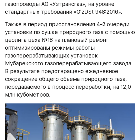
газопроводы АО «Узтрансгаз», на уровне 
стандартных требований «ОʻzDSt 948:2016».
Также в период приостановления 4-й очереди 
установки по сушке природного газа с помощью 
цеолита цеха №18 на плановый ремонт 
оптимизированы режимы работы 
газоперерабатывающих установок 
Мубарекского газоперерабатывающего завода. 
В результате предотвращено ежедневное 
сокращение общего объема природного газа, 
передаваемого в процесс переработки, на 12,0 
млн кубометров.