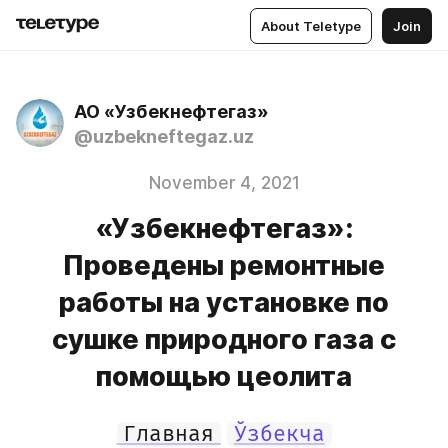
About Teletype
Join
АО «Узбекнефтегаз»
@uzbekneftegaz.uz
November 4, 2021
«Узбекнефтегаз»:
Проведены ремонтные
работы на установке по
сушке природного газа с
помощью цеолита
Главная
Ўзбекча