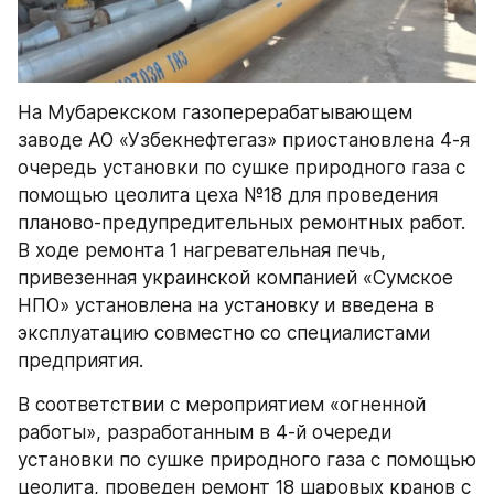
На Мубарекском газоперерабатывающем 
заводе АО «Узбекнефтегаз» приостановлена 4-я 
очередь установки по сушке природного газа с 
помощью цеолита цеха №18 для проведения 
планово-предупредительных ремонтных работ.  
В ходе ремонта 1 нагревательная печь, 
привезенная украинской компанией «Сумское 
НПО» установлена на установку и введена в 
эксплуатацию совместно со специалистами 
предприятия.
В соответствии с мероприятием «огненной 
работы», разработанным в 4-й очереди 
установки по сушке природного газа с помощью 
цеолита, проведен ремонт 18 шаровых кранов с 