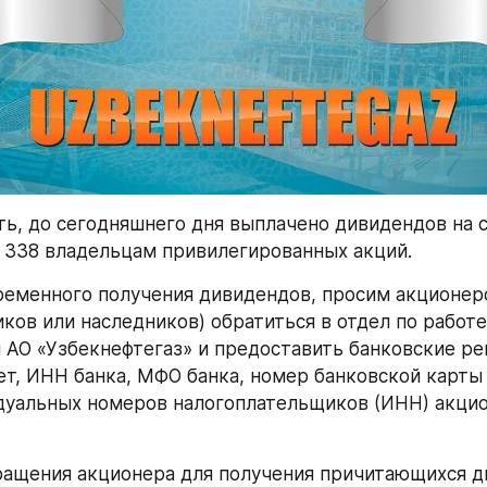
ь, до сегодняшнего дня выплачено дивидендов на с
2 338 владельцам привилегированных акций.
ременного получения дивидендов, просим акционеро
ков или наследников) обратиться в отдел по работе
 АО «Узбекнефтегаз» и предоставить банковские ре
ет, ИНН банка, МФО банка, номер банковской карты 
уальных номеров налогоплательщиков (ИНН) акцио
ращения акционера для получения причитающихся ди