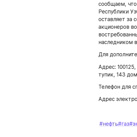
сообщаем, что 
Республики Уз
оставляет за 
акционеров во
востребованны
наследником в
Для дополните
Адрес: 100125
тупик, 143 до
Телефон для сп
Адрес электро
#нефть
#газ
#э