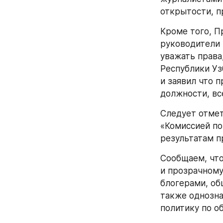
открытости, п
Кроме того, П
руководители 
уважать права
Республики Уз
и заявил что 
должности, вс
Следует отмет
«Комиссией по
результатам п
Сообщаем, что
и прозрачному
блогерами, об
также однозна
политику по о