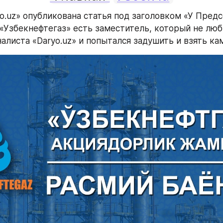
yo.uz» опубликована статья под заголовком «У Предс
«Узбекнефтегаз» есть заместитель, который не люб
алиста «Daryo.uz» и попытался задушить и взять кам