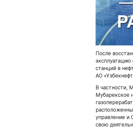
После восстан
эксплуатацию 
станций в неф
АО «Узбекнефт
В частности, 
Мубарекское 
газоперерабат
расположенные
управление и 
свою деятельн