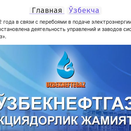
Главная
Ўзбекча
2 года в связи с перебоями в подаче электроэнергии
становлена деятельность управлений и заводов си
з».