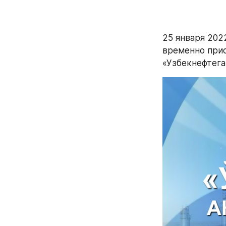
25 января 202
временно прио
«Узбекнефтега