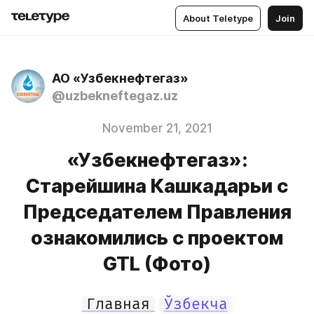
About Teletype
Join
АО «Узбекнефтегаз»
@uzbekneftegaz.uz
November 21, 2021
«Узбекнефтегаз»:
Старейшина Кашкадарьи с
Председателем Правления
ознакомились с проектом
GTL (Фото)
Главная
Ўзбекча