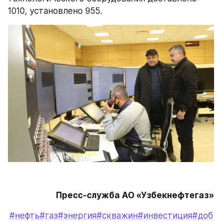
1010, установлено 955.
Пресс-служба АО «Узбекнефтегаз»
#нефть
#газ
#энергия
#скважин
#инвестиция
#доб