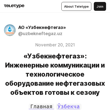
About Teletype
Join
АО «Узбекнефтегаз»
@uzbekneftegaz.uz
November 20, 2021
«Узбекнефтегаз»:
Инженерные коммуникации и
технологическое
оборудование нефтегазовых
объектов готовы к сезону
Главная
Ўзбекча