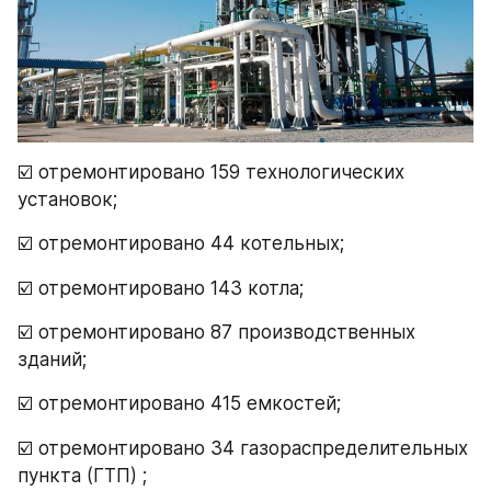
☑️ отремонтировано 159 технологических 
установок;
☑️ отремонтировано 44 котельных;
☑️ отремонтировано 143 котла;
☑️ отремонтировано 87 производственных 
зданий;
☑️ отремонтировано 415 емкостей;
☑️ отремонтировано 34 газораспределительных 
пункта (ГТП) ;