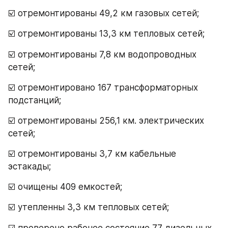
☑️ отремонтированы 49,2 км газовых сетей;
☑️ отремонтированы 13,3 км тепловых сетей;
☑️ отремонтированы 7,8 км водопроводных 
сетей;
☑️ отремонтировано 167 трансформаторных 
подстанций;
☑️ отремонтированы 256,1 км. электрических 
сетей;
☑️ отремонтированы 3,7 км кабельные 
эстакады;
☑️ очищены 409 емкостей;
☑️ утепленны 3,3 км тепловых сетей;
☑️ проверено рабочее состояние 77 дизельных 